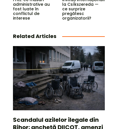
administrative au
la Csíkszereda —
fost luate în
ce surprize
conflictul de
pregătesc
interese
organizatorii?
Related Articles
Scandalul azilelor ilegale din
Bihor: anchetă DIICOT, amenzi