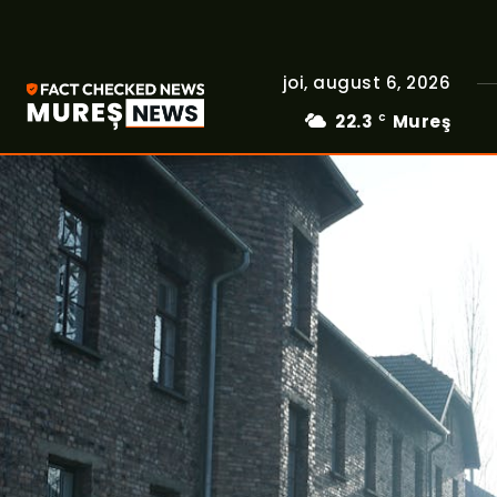
joi, august 6, 2026
22.3
Mureş
C