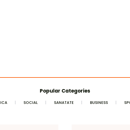
Popular Categories
TICA
SOCIAL
SANATATE
BUSINESS
SP