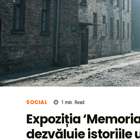
SOCIAL
1
min.
Read
Expoziția ‘Memoria 
dezvăluie istoriile 