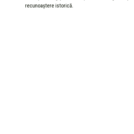
recunoaștere istorică.