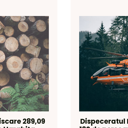
iscare 289,09
Dispeceratul