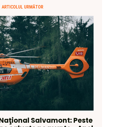
ARTICOLUL URMĂTOR
 Naţional Salvamont: Peste