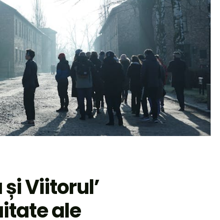
și Viitorul’
uitate ale