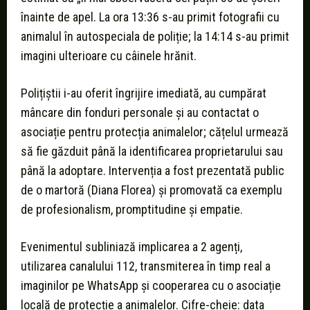
înainte de apel. La ora 13:36 s-au primit fotografii cu
animalul în autospeciala de poliție; la 14:14 s-au primit
imagini ulterioare cu câinele hrănit.
Polițiștii i-au oferit îngrijire imediată, au cumpărat
mâncare din fonduri personale și au contactat o
asociație pentru protecția animalelor; cățelul urmează
să fie găzduit până la identificarea proprietarului sau
până la adoptare. Intervenția a fost prezentată public
de o martoră (Diana Florea) și promovată ca exemplu
de profesionalism, promptitudine și empatie.
Evenimentul subliniază implicarea a 2 agenți,
utilizarea canalului 112, transmiterea în timp real a
imaginilor pe WhatsApp și cooperarea cu o asociație
locală de protecție a animalelor. Cifre-cheie: data