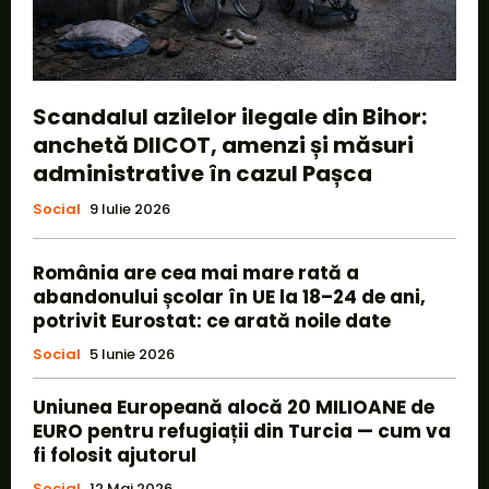
Scandalul azilelor ilegale din Bihor:
anchetă DIICOT, amenzi și măsuri
administrative în cazul Pașca
Social
9 Iulie 2026
România are cea mai mare rată a
abandonului școlar în UE la 18–24 de ani,
potrivit Eurostat: ce arată noile date
Social
5 Iunie 2026
Uniunea Europeană alocă 20 MILIOANE de
EURO pentru refugiații din Turcia — cum va
fi folosit ajutorul
Social
12 Mai 2026