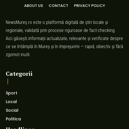
ABOUT US
CONTACT
PRIVACY POLICY
NewsMureș.ro este o platformă digitală de știri locale și
regionale, validată prin procese riguroase de fact-checking.
Aici găsești informații actualizate, relevante și verificate despre
ce se întâmplă în Mureș și în împrejurimi — rapid, obiectiv și fără
zgomot inutil.
Categorii
Sport
Local
Social
Politica