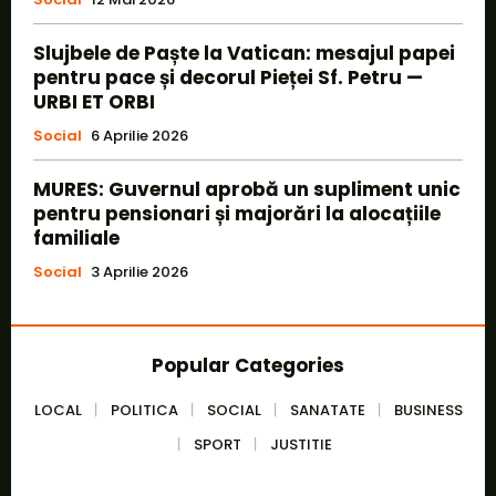
Slujbele de Paște la Vatican: mesajul papei
pentru pace și decorul Pieței Sf. Petru —
URBI ET ORBI
Social
6 Aprilie 2026
MURES: Guvernul aprobă un supliment unic
pentru pensionari și majorări la alocațiile
familiale
Social
3 Aprilie 2026
Popular Categories
LOCAL
POLITICA
SOCIAL
SANATATE
BUSINESS
SPORT
JUSTITIE