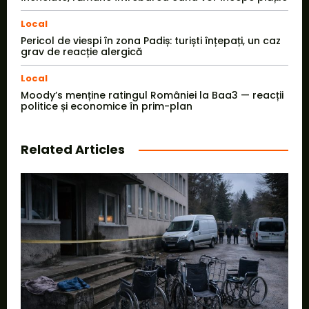
Local
Pericol de viespi în zona Padiș: turiști înțepați, un caz
grav de reacție alergică
Local
Moody’s menține ratingul României la Baa3 — reacții
politice și economice în prim-plan
Related Articles