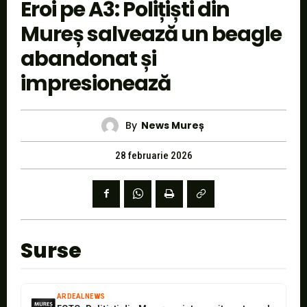
Eroi pe A3: Polițiști din
Mureș salvează un beagle
abandonat și
impresionează
By
News Mureș
28 februarie 2026
Surse
ARDEALNEWS