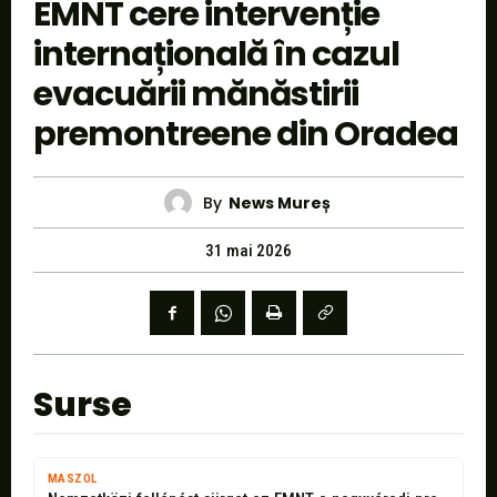
EMNT cere intervenție
internațională în cazul
evacuării mănăstirii
premontreene din Oradea
By
News Mureș
31 mai 2026
Surse
MASZOL