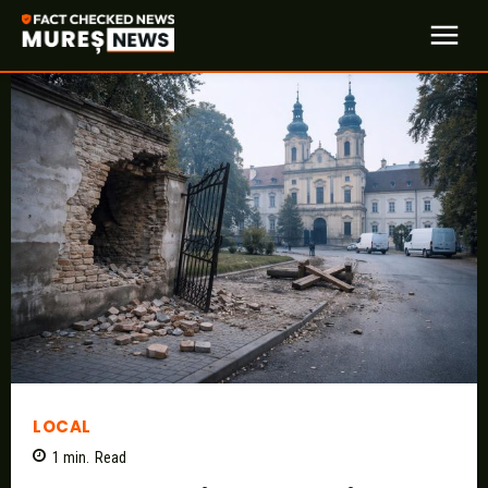
LOCAL
1
min.
Read