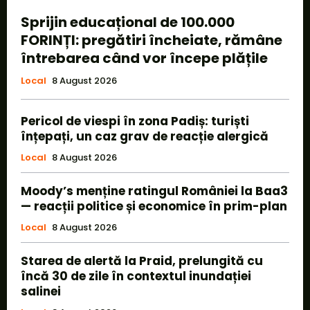
Sprijin educațional de 100.000
FORINȚI: pregătiri încheiate, rămâne
întrebarea când vor începe plățile
Local
8 August 2026
Pericol de viespi în zona Padiș: turiști
înțepați, un caz grav de reacție alergică
Local
8 August 2026
Moody’s menține ratingul României la Baa3
— reacții politice și economice în prim-plan
Local
8 August 2026
Starea de alertă la Praid, prelungită cu
încă 30 de zile în contextul inundației
salinei