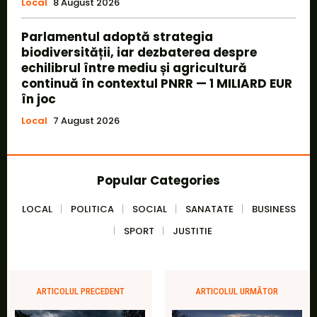
Local
8 August 2026
Parlamentul adoptă strategia
biodiversității, iar dezbaterea despre
echilibrul între mediu și agricultură
continuă în contextul PNRR — 1 MILIARD EUR
în joc
Local
7 August 2026
Popular Categories
LOCAL
POLITICA
SOCIAL
SANATATE
BUSINESS
SPORT
JUSTITIE
ARTICOLUL PRECEDENT
ARTICOLUL URMĂTOR