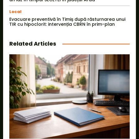
Local
Evacuare preventivă în Timiș după răsturnarea unui
TIR cu hipoclorit: intervenția CBRN în prim-plan
Related Articles