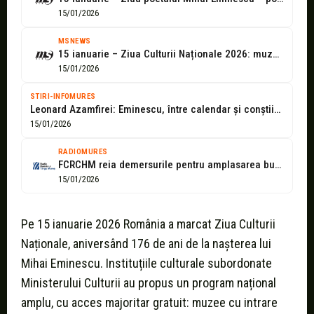
15/01/2026
MSNEWS
15 ianuarie – Ziua Culturii Naționale 2026: muzee cu intrare liberă, spectacole,...
15/01/2026
STIRI-INFOMURES
Leonard Azamfirei: Eminescu, între calendar și conștiință
15/01/2026
RADIOMURES
FCRCHM reia demersurile pentru amplasarea bustului lui Eminescu la Sfântu Gheorghe
15/01/2026
Pe 15 ianuarie 2026 România a marcat Ziua Culturii
Naționale, aniversând 176 de ani de la nașterea lui
Mihai Eminescu. Instituțiile culturale subordonate
Ministerului Culturii au propus un program național
amplu, cu acces majoritar gratuit: muzee cu intrare