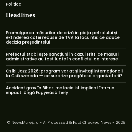
Politica
Headlines
Promulgarea măsurilor de criză în piața petrolului și
extinderea cotei reduse de TVA la locuințe: ce aduce
decizia președintelui
Prefectul stabilește sancțiuni în cazul Fritz: ce măsuri
administrative au fost luate în conflictul de interese
Csíki Jazz 2026: program variat și invitați internaționali
la Csíkszereda — ce surprize pregătesc organizatorii?
Accident grav în Bihor: motociclist implicat într-un
impact lângă Fugyivásárhely
© NewsMureș.ro - AI Processed & Fact Checked News - 2025