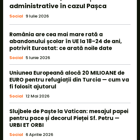
administrative în cazul Pașca
Social
9 Iulie 2026
România are cea mai mare rată a
abandonului școlar în UE la 18–24 de ani,
potrivit Eurostat: ce arată noile date
Social
5 Iunie 2026
Uniunea Europeană alocă 20 MILIOANE de
EURO pentru refugiații din Turcia — cum va
fi folosit ajutorul
Social
12 Mai 2026
Slujbele de Paște la Vatican: mesajul papei
pentru pace și decorul Pieței Sf. Petru —
URBI ET ORBI
Social
6 Aprilie 2026