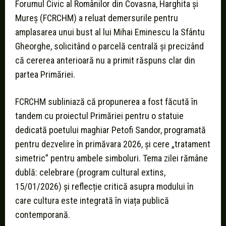
Forumul Civic al Românilor din Covasna, Harghita și
Mureș (FCRCHM) a reluat demersurile pentru
amplasarea unui bust al lui Mihai Eminescu la Sfântu
Gheorghe, solicitând o parcelă centrală și precizând
că cererea anterioară nu a primit răspuns clar din
partea Primăriei.
FCRCHM subliniază că propunerea a fost făcută în
tandem cu proiectul Primăriei pentru o statuie
dedicată poetului maghiar Petofi Sandor, programată
pentru dezvelire în primăvara 2026, și cere „tratament
simetric” pentru ambele simboluri. Tema zilei rămâne
dublă: celebrare (program cultural extins,
15/01/2026) și reflecție critică asupra modului în
care cultura este integrată în viața publică
contemporană.