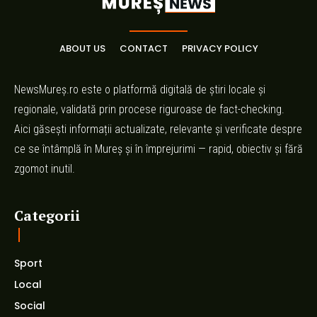
ABOUT US
CONTACT
PRIVACY POLICY
NewsMureș.ro este o platformă digitală de știri locale și
regionale, validată prin procese riguroase de fact-checking.
Aici găsești informații actualizate, relevante și verificate despre
ce se întâmplă în Mureș și în împrejurimi — rapid, obiectiv și fără
zgomot inutil.
Categorii
Sport
Local
Social