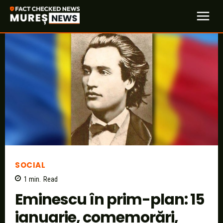
SOCIAL
1
min.
Read
Eminescu în prim-plan: 15
ianuarie, comemorări,