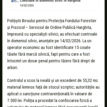
Controale în domeniul silvic în Harghita
14/02/2026
Polițiștii Biroului pentru Protecția Fondului Forestier
și Piscicol – Serviciul de Ordine Publică Harghita,
împreună cu specialiști silvici, au efectuat controale
în domeniul silvic, anunțate pe 14/02/2026. La un
operator economic au fost identificate 15 cioate
tăiate fără marcă silvică, fapt pentru care a fost
întocmit un dosar penal pentru tăiere fără drept de
arbori.
Controlul a scos la iveală și un excedent de 55,32 mc
material lemnos față de stocul scriptic; autoritățile au
aplicat o sancțiune contravențională în valoare de
7.500 lei. Poliția a procedat la confiscarea fizică a