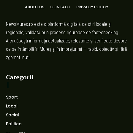
ABOUT US
CONTACT
PRIVACY POLICY
NewsMureș.ro este o platformă digitală de știri locale și
regionale, validată prin procese riguroase de fact-checking.
Aici găsești informații actualizate, relevante și verificate despre
ce se întâmplă în Mureș și în împrejurimi — rapid, obiectiv și fără
zgomot inutil.
Categorii
Sport
Local
Social
Politica