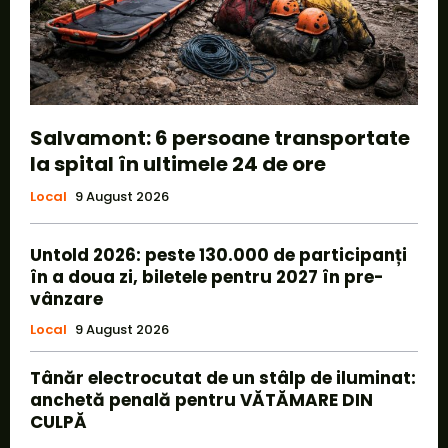
Salvamont: 6 persoane transportate
la spital în ultimele 24 de ore
Local
9 August 2026
Untold 2026: peste 130.000 de participanți
în a doua zi, biletele pentru 2027 în pre-
vânzare
Local
9 August 2026
Tânăr electrocutat de un stâlp de iluminat:
anchetă penală pentru VĂTĂMARE DIN
CULPĂ