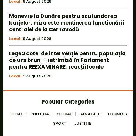
Local
9 August 2026
Manevre la Dunăre pentru scufundarea
barjelor: miza este menținerea funcționării
centralei de la Cernavodă
Local
9 August 2026
Legea cotei de intervenție pentru populația
de urs brun — retrimisă în Parlament
pentru REEXAMINARE, reacții locale
Local
9 August 2026
Popular Categories
LOCAL
POLITICA
SOCIAL
SANATATE
BUSINESS
SPORT
JUSTITIE