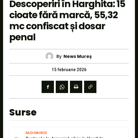
Descoperiri în Harghita: 15
cioate fără marcă, 55,32
mc confiscat și dosar
penal
By
News Mureș
15 februarie 2026
Surse
RADIOMURES