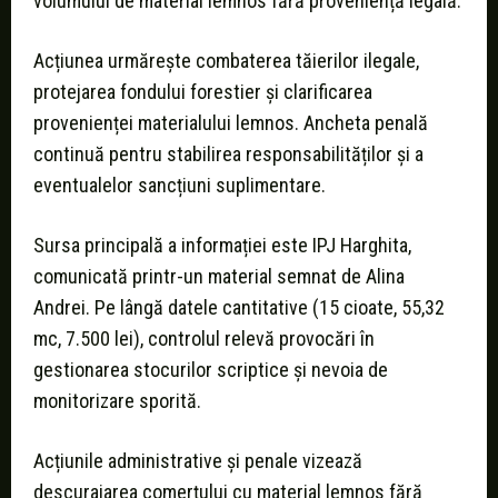
volumului de material lemnos fără proveniență legală.
Acțiunea urmărește combaterea tăierilor ilegale,
protejarea fondului forestier şi clarificarea
provenienței materialului lemnos. Ancheta penală
continuă pentru stabilirea responsabilităților și a
eventualelor sancțiuni suplimentare.
Sursa principală a informației este IPJ Harghita,
comunicată printr-un material semnat de Alina
Andrei. Pe lângă datele cantitative (15 cioate, 55,32
mc, 7.500 lei), controlul relevă provocări în
gestionarea stocurilor scriptice și nevoia de
monitorizare sporită.
Acțiunile administrative și penale vizează
descurajarea comerțului cu material lemnos fără