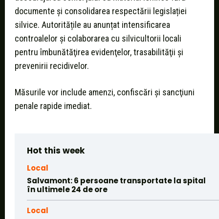
documente și consolidarea respectării legislației
silvice. Autoritățile au anunțat intensificarea
controalelor și colaborarea cu silvicultorii locali
pentru îmbunătăţirea evidenţelor, trasabilităţii şi
prevenirii recidivelor.
Măsurile vor include amenzi, confiscări şi sancţiuni
penale rapide imediat.
Hot this week
Local
Salvamont: 6 persoane transportate la spital
în ultimele 24 de ore
Local