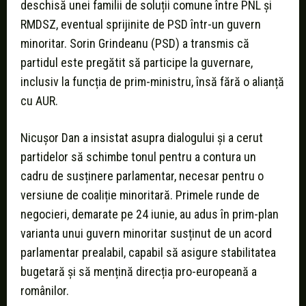
deschisă unei familii de soluții comune între PNL și
RMDSZ, eventual sprijinite de PSD într-un guvern
minoritar. Sorin Grindeanu (PSD) a transmis că
partidul este pregătit să participe la guvernare,
inclusiv la funcția de prim-ministru, însă fără o alianță
cu AUR.
Nicușor Dan a insistat asupra dialogului și a cerut
partidelor să schimbe tonul pentru a contura un
cadru de susținere parlamentar, necesar pentru o
versiune de coaliție minoritară. Primele runde de
negocieri, demarate pe 24 iunie, au adus în prim-plan
varianta unui guvern minoritar susținut de un acord
parlamentar prealabil, capabil să asigure stabilitatea
bugetară și să mențină direcția pro-europeană a
românilor.