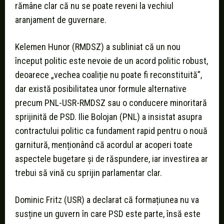
rămâne clar că nu se poate reveni la vechiul
aranjament de guvernare.
Kelemen Hunor (RMDSZ) a subliniat că un nou
început politic este nevoie de un acord politic robust,
deoarece „vechea coaliție nu poate fi reconstituită”,
dar există posibilitatea unor formule alternative
precum PNL-USR-RMDSZ sau o conducere minoritară
sprijinită de PSD. Ilie Bolojan (PNL) a insistat asupra
contractului politic ca fundament rapid pentru o nouă
garnitură, menționând că acordul ar acoperi toate
aspectele bugetare și de răspundere, iar investirea ar
trebui să vină cu sprijin parlamentar clar.
Dominic Fritz (USR) a declarat că formațiunea nu va
susține un guvern în care PSD este parte, însă este