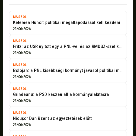
MASZOL
Kelemen Hunor: politikai megállapodással kell kezdeni
23/06/2026
MASZOL
Fritz: az USR nyitott egy a PNL-vel és az RMDSZ-szel közös kormányra
23/06/2026
MASZOL
Bolojan: a PNL kisebbségi kormányt javasol politikai megállapodással
23/06/2026
MASZOL
Grindeanu: a PSD készen áll a kormányalakításra
23/06/2026
MASZOL
Nicușor Dan üzent az egyeztetések előtt
23/06/2026