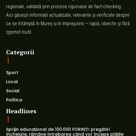
regionale, validată prin procese riguroase de fact-checking.
Aici găsești informații actualizate, relevante și verificate despre
ce se întâmplă în Mureș și în împrejurimi — rapid, obiectiv și fără
zgomot inutil.
Categorii
Sport
Local
Social
Politica
Headlines
Sprijin educațional de 100.000 FORINȚI: pregătiri
încheiate, rămâne întrebarea când vor începe plățile