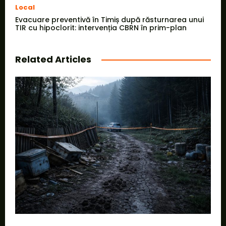
Local
Evacuare preventivă în Timiș după răsturnarea unui
TIR cu hipoclorit: intervenția CBRN în prim-plan
Related Articles