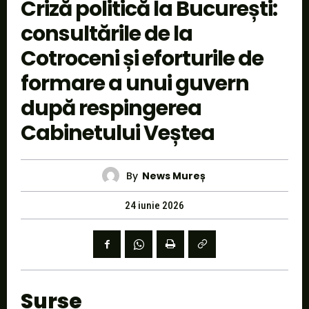
Criză politică la București:
consultările de la
Cotroceni și eforturile de
formare a unui guvern
după respingerea
Cabinetului Veștea
By
News Mureș
24 iunie 2026
Surse