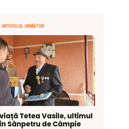
ARTICOLUL URMĂTOR
 viață Tetea Vasile, ultimul
in Sânpetru de Câmpie