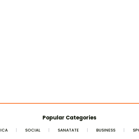
Popular Categories
TICA
SOCIAL
SANATATE
BUSINESS
SP