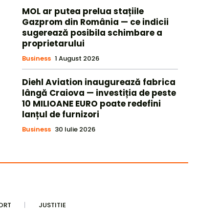
MOL ar putea prelua stațiile
Gazprom din România — ce indicii
sugerează posibila schimbare a
proprietarului
Business
1 August 2026
Diehl Aviation inaugurează fabrica
lângă Craiova — investiția de peste
10 MILIOANE EURO poate redefini
lanțul de furnizori
Business
30 Iulie 2026
ORT
JUSTITIE