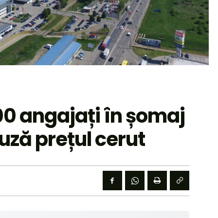
0 angajați în șomaj
uză prețul cerut