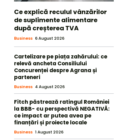
Ce explică reculul vânzărilor
de suplimente alimentare
după creșterea TVA
Business
6 August 2026
Cartelizare pe piața zahărului: ce
relevă ancheta Consiliului
Concurenței despre Agrana și
parteneri
Business
4 August 2026
Fitch păstrează ratingul României
la BBB- cu perspectivă NEGATIVĂ:
ce impact ar putea avea pe
finanțări și proiecte locale
Business
1 August 2026