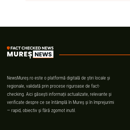
NewsMureș.ro este o platformă digitală de știri locale și
regionale, validată prin procese riguroase de fact-
checking. Aici găsești informații actualizate, relevante și
verificate despre ce se întâmplă în Mureș și în împrejurimi
— rapid, obiectiv și fără zgomot inutil.