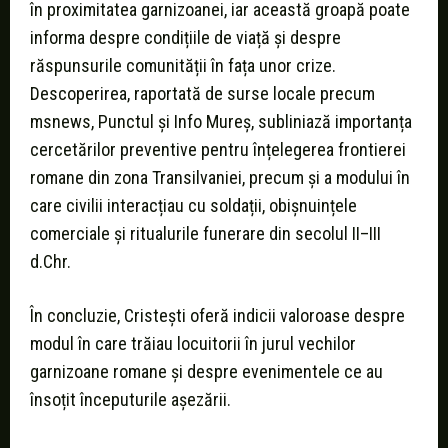
în proximitatea garnizoanei, iar această groapă poate
informa despre condițiile de viață și despre
răspunsurile comunității în fața unor crize.
Descoperirea, raportată de surse locale precum
msnews, Punctul și Info Mureș, subliniază importanța
cercetărilor preventive pentru înțelegerea frontierei
romane din zona Transilvaniei, precum și a modului în
care civilii interacțiau cu soldații, obișnuințele
comerciale și ritualurile funerare din secolul II–III
d.Chr.
În concluzie, Cristești oferă indicii valoroase despre
modul în care trăiau locuitorii în jurul vechilor
garnizoane romane și despre evenimentele ce au
însoțit începuturile așezării.