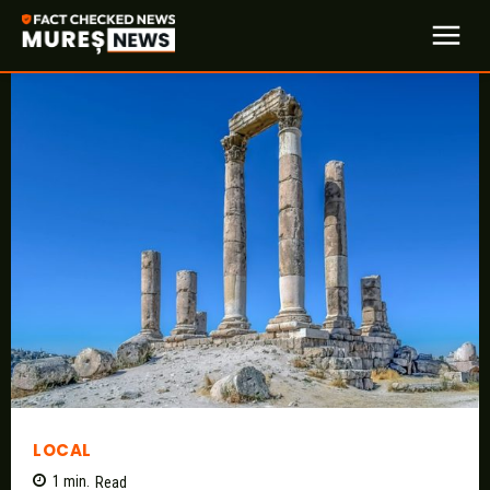
LOCAL
1
min.
Read