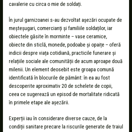
cavalerie cu circa o mie de soldați.
În jurul garnizoanei s-au dezvoltat așezări ocupate de
meșteșugari, comercianți și familiile soldaților, iar
obiectele găsite în morminte – vase ceramice,
obiecte din sticlă, monede, podoabe și opaițe – oferă
indicii despre viața cotidiană, practicile funerare și
relațiile sociale ale comunității de acum aproape două
milenii. Un element deosebit este groapa comună
identificată în blocurile de pământ: în ea au fost
descoperite aproximativ 20 de schelete de copii,
ceea ce sugerează un episod de mortalitate ridicată
în primele etape ale așezării.
Experții iau în considerare diverse cauze, de la
condiții sanitare precare la riscurile generate de traiul