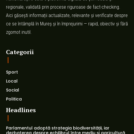
regionale, validată prin procese riguroase de fact-checking.
Aici găsești informații actualizate, relevante și verificate despre
ce se întâmplă în Mureș și în împrejurimi — rapid, obiectiv și fără
zgomot inutil.
Categorii
Sport
Local
Social
Politica
Headlines
Parlamentul adoptă strategia biodiversității, iar
dezbaterea despre echilibrul între mediu și agricultură