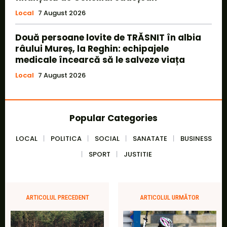
Local
7 August 2026
Două persoane lovite de TRĂSNIT în albia
râului Mureș, la Reghin: echipajele
medicale încearcă să le salveze viața
Local
7 August 2026
Popular Categories
LOCAL
POLITICA
SOCIAL
SANATATE
BUSINESS
SPORT
JUSTITIE
ARTICOLUL PRECEDENT
ARTICOLUL URMĂTOR