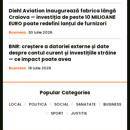
Diehl Aviation inaugurează fabrica lângă
Craiova — investiția de peste 10 MILIOANE
EURO poate redefini lanțul de furnizori
Business
30 Iulie 2026
BNR: creștere a datoriei externe și date
despre contul curent și investițiile străine
— ce impact poate avea
Business
16 Iulie 2026
Popular Categories
LOCAL
POLITICA
SOCIAL
SANATATE
BUSINESS
SPORT
JUSTITIE