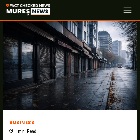
BUSINESS
1
min.
Read