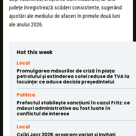
județe înregistrează scăderi consistente, sugerând
ajustări ale mediului de afaceri în primele două luni
ale anului 2026.
Hot this week
Local
Promulgarea măsurilor de criză în piața
petrolului și extinderea cotei reduse de TVA la
locuințe: ce aduce decizia președintelui
Politica
Prefectul stabilește sancțiuni în cazul Fritz: ce
măsuri administrative au fost luate în
conflictul de interese
Local
Csíki Jazz 2026: program variat și invitați