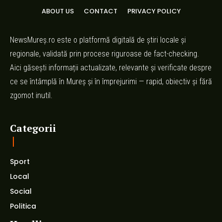
ABOUT US
CONTACT
PRIVACY POLICY
NewsMureș.ro este o platformă digitală de știri locale și
regionale, validată prin procese riguroase de fact-checking.
Aici găsești informații actualizate, relevante și verificate despre
ce se întâmplă în Mureș și în împrejurimi — rapid, obiectiv și fără
zgomot inutil.
Categorii
Sport
Local
Social
Politica