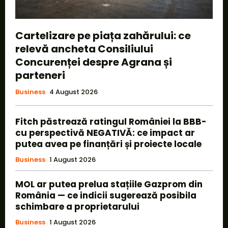
Cartelizare pe piața zahărului: ce
relevă ancheta Consiliului
Concurenței despre Agrana și
parteneri
Business
4 August 2026
Fitch păstrează ratingul României la BBB-
cu perspectivă NEGATIVĂ: ce impact ar
putea avea pe finanțări și proiecte locale
Business
1 August 2026
MOL ar putea prelua stațiile Gazprom din
România — ce indicii sugerează posibila
schimbare a proprietarului
Business
1 August 2026