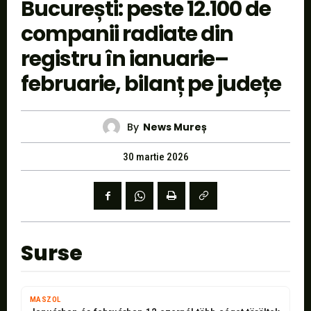
București: peste 12.100 de
companii radiate din
registru în ianuarie–
februarie, bilanț pe județe
By
News Mureș
30 martie 2026
Surse
MASZOL