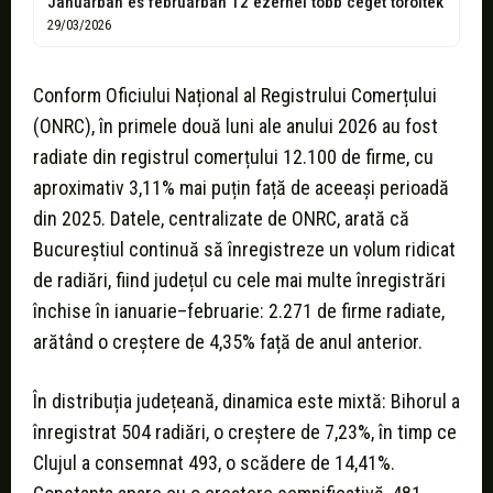
Januárban és februárban 12 ezernél több céget töröltek
29/03/2026
Conform Oficiului Național al Registrului Comerțului
(ONRC), în primele două luni ale anului 2026 au fost
radiate din registrul comerțului 12.100 de firme, cu
aproximativ 3,11% mai puțin față de aceeași perioadă
din 2025. Datele, centralizate de ONRC, arată că
Bucureștiul continuă să înregistreze un volum ridicat
de radiări, fiind județul cu cele mai multe înregistrări
închise în ianuarie–februarie: 2.271 de firme radiate,
arătând o creștere de 4,35% față de anul anterior.
În distribuția județeană, dinamica este mixtă: Bihorul a
înregistrat 504 radiări, o creștere de 7,23%, în timp ce
Clujul a consemnat 493, o scădere de 14,41%.