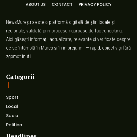
ABOUT US
CONTACT
PRIVACY POLICY
NewsMureș.ro este o platformă digitală de știri locale și
regionale, validată prin procese riguroase de fact-checking.
Aici găsești informații actualizate, relevante și verificate despre
ce se întâmplă în Mureș și în împrejurimi — rapid, obiectiv și fără
zgomot inutil.
Categorii
Sport
Local
Social
Politica
Headlines