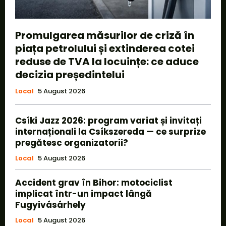
Promulgarea măsurilor de criză în
piața petrolului și extinderea cotei
reduse de TVA la locuințe: ce aduce
decizia președintelui
Local
5 August 2026
Csíki Jazz 2026: program variat și invitați
internaționali la Csíkszereda — ce surprize
pregătesc organizatorii?
Local
5 August 2026
Accident grav în Bihor: motociclist
implicat într-un impact lângă
Fugyivásárhely
Local
5 August 2026