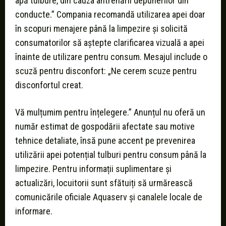
apă tulbure, din cauza antrenării depunerilor din
conducte.” Compania recomandă utilizarea apei doar
în scopuri menajere până la limpezire și solicită
consumatorilor să aștepte clarificarea vizuală a apei
înainte de utilizare pentru consum. Mesajul include o
scuză pentru disconfort: „Ne cerem scuze pentru
disconfortul creat.
Vă mulțumim pentru înțelegere.” Anunțul nu oferă un
număr estimat de gospodării afectate sau motive
tehnice detaliate, însă pune accent pe prevenirea
utilizării apei potențial tulburi pentru consum până la
limpezire. Pentru informații suplimentare și
actualizări, locuitorii sunt sfătuiți să urmărească
comunicările oficiale Aquaserv și canalele locale de
informare.