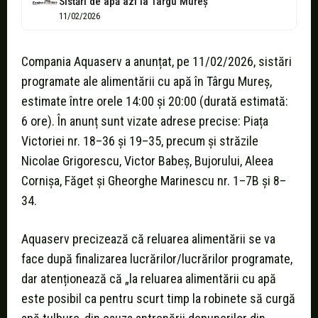
Sistări de apă azi la Târgu Mureş
11/02/2026
Compania Aquaserv a anunțat, pe 11/02/2026, sistări
programate ale alimentării cu apă în Târgu Mureș,
estimate între orele 14:00 și 20:00 (durată estimată:
6 ore). În anunț sunt vizate adrese precise: Piața
Victoriei nr. 18–36 și 19–35, precum și străzile
Nicolae Grigorescu, Victor Babeș, Bujorului, Aleea
Cornișa, Făget și Gheorghe Marinescu nr. 1–7B și 8–
34.
Aquaserv precizează că reluarea alimentării se va
face după finalizarea lucrărilor/lucrărilor programate,
dar atenționează că „la reluarea alimentării cu apă
este posibil ca pentru scurt timp la robinete să curgă