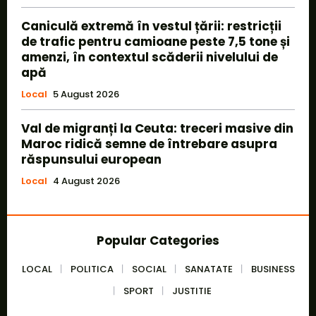
Caniculă extremă în vestul țării: restricții
de trafic pentru camioane peste 7,5 tone și
amenzi, în contextul scăderii nivelului de
apă
Local
5 August 2026
Val de migranți la Ceuta: treceri masive din
Maroc ridică semne de întrebare asupra
răspunsului european
Local
4 August 2026
Popular Categories
LOCAL
POLITICA
SOCIAL
SANATATE
BUSINESS
SPORT
JUSTITIE