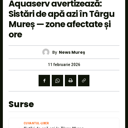
Aquaserv avertizează:
Sistări de apă azi în Târgu
Mureș — zone afectate și
ore
By
News Mureș
11 februarie 2026
Surse
CUVANTUL-LIBER