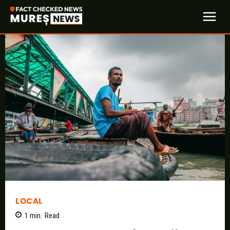
LOCAL
1
min.
Read