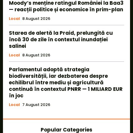
Moody’s menține ratingul României la Baa3
— reacții politice și economice în prim-plan
Local
8 August 2026
Starea de alertă la Praid, prelungită cu
încă 30 de zile în contextul inundației
salinei
Local
8 August 2026
Parlamentul adoptă strategia
biodiversității, iar dezbaterea despre
echilibrul între mediu și agricultură
continuă în contextul PNRR — 1 MILIARD EUR
în joc
Local
7 August 2026
Popular Categories