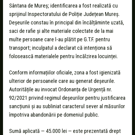
Sântana de Mureș; identificarea a fost realizată cu
sprijinul Inspectoratului de Poliție Județean Mureș.
Deșeurile constau în principal din încălțăminte uzată,
saci de rafie și alte materiale colectate de la mai
multe persoane care l-au plătit pe G.T.F. pentru
transport; inculpatul a declarat că intenționa să
folosească materialele pentru încălzirea locuinței.
Conform informațiilor oficiale, zona a fost igienizată
ulterior de persoanele care au generat deșeurile.
Autoritățile au invocat Ordonanța de Urgență nr.
92/2021 privind regimul deșeurilor pentru justificarea
sancțiunii și au subliniat caracterul sever al măsurilor
împotriva abandonării pe domeniul public.
Sumă aplicată — 45.000 lei — este prezentată drept