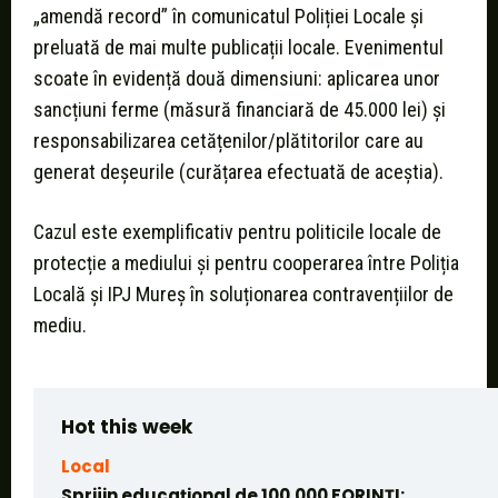
„amendă record” în comunicatul Poliției Locale și
preluată de mai multe publicații locale. Evenimentul
scoate în evidență două dimensiuni: aplicarea unor
sancțiuni ferme (măsură financiară de 45.000 lei) și
responsabilizarea cetățenilor/plătitorilor care au
generat deșeurile (curățarea efectuată de aceștia).
Cazul este exemplificativ pentru politicile locale de
protecție a mediului și pentru cooperarea între Poliția
Locală și IPJ Mureș în soluționarea contravențiilor de
mediu.
Hot this week
Local
Sprijin educațional de 100.000 FORINȚI: