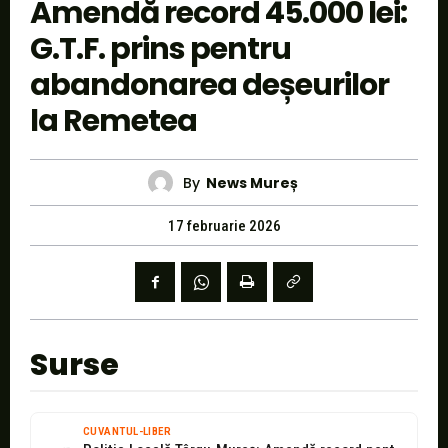
Amendă record 45.000 lei:
G.T.F. prins pentru
abandonarea deșeurilor
la Remetea
By
News Mureș
17 februarie 2026
Surse
CUVANTUL-LIBER