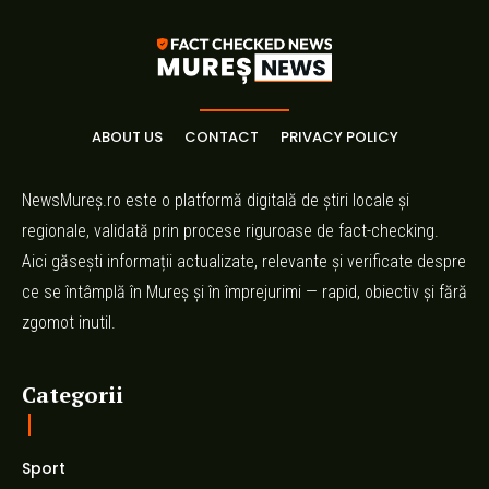
ABOUT US
CONTACT
PRIVACY POLICY
NewsMureș.ro este o platformă digitală de știri locale și
regionale, validată prin procese riguroase de fact-checking.
Aici găsești informații actualizate, relevante și verificate despre
ce se întâmplă în Mureș și în împrejurimi — rapid, obiectiv și fără
zgomot inutil.
Categorii
Sport