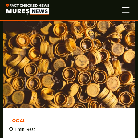
LOCAL
1
min.
Read