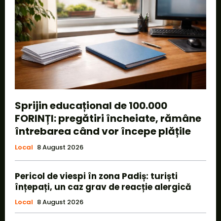
Sprijin educațional de 100.000
FORINȚI: pregătiri încheiate, rămâne
întrebarea când vor începe plățile
Local
8 August 2026
Pericol de viespi în zona Padiș: turiști
înțepați, un caz grav de reacție alergică
Local
8 August 2026