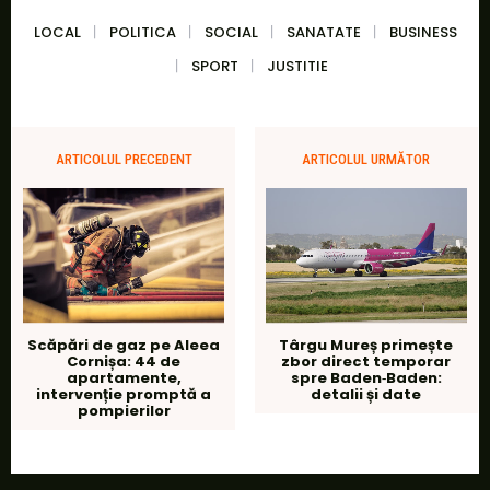
LOCAL
POLITICA
SOCIAL
SANATATE
BUSINESS
SPORT
JUSTITIE
ARTICOLUL PRECEDENT
ARTICOLUL URMĂTOR
Scăpări de gaz pe Aleea
Târgu Mureș primește
Cornișa: 44 de
zbor direct temporar
apartamente,
spre Baden‑Baden:
intervenție promptă a
detalii și date
pompierilor