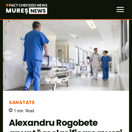
SANATATE
1
min.
Read
Alexandru Rogobete