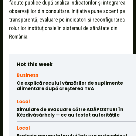
făcute publice după analiza indicatorilor și integrarea
observațiilor din consultare. Inițiativa pune accent pe
transparență, evaluare pe indicatori și reconfigurarea
rolurilor instituționale în sistemul de sănătate din
România.
Hot this week
Business
Ce explică reculul vânzărilor de suplimente
alimentare după creșterea TVA
Local
Simulare de evacuare către ADĂPOSTURI în
Kézdivásárhely — ce au testat autoritățile
Local
Explozia acumulatorului într-un autovehicul