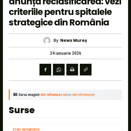
anunță reclasificarea: vezi
criteriile pentru spitalele
strategice din România
By
News Mureș
24 ianuarie 2026
Sursa imaginii:
stiri.infomures.ro
(via
stiri-infomures
)
Surse
STIRI-INFOMURES