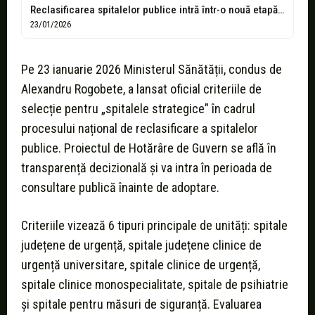
Reclasificarea spitalelor publice intră într-o nouă etapă: Ministerul Sănătății lansează criteriile pentru...
23/01/2026
Pe 23 ianuarie 2026 Ministerul Sănătății, condus de
Alexandru Rogobete, a lansat oficial criteriile de
selecție pentru „spitalele strategice” în cadrul
procesului național de reclasificare a spitalelor
publice. Proiectul de Hotărâre de Guvern se află în
transparență decizională și va intra în perioada de
consultare publică înainte de adoptare.
Criteriile vizează 6 tipuri principale de unități: spitale
județene de urgență, spitale județene clinice de
urgență universitare, spitale clinice de urgență,
spitale clinice monospecialitate, spitale de psihiatrie
și spitale pentru măsuri de siguranță. Evaluarea