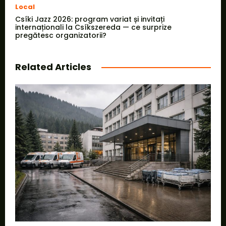
Local
Csíki Jazz 2026: program variat și invitați
internaționali la Csíkszereda — ce surprize
pregătesc organizatorii?
Related Articles