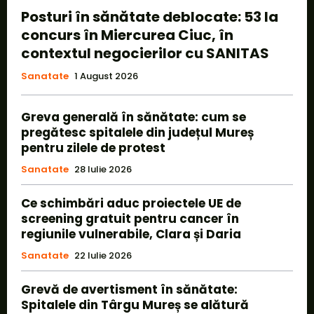
Posturi în sănătate deblocate: 53 la
concurs în Miercurea Ciuc, în
contextul negocierilor cu SANITAS
Sanatate
1 August 2026
Greva generală în sănătate: cum se
pregătesc spitalele din județul Mureș
pentru zilele de protest
Sanatate
28 Iulie 2026
Ce schimbări aduc proiectele UE de
screening gratuit pentru cancer în
regiunile vulnerabile, Clara și Daria
Sanatate
22 Iulie 2026
Grevă de avertisment în sănătate:
Spitalele din Târgu Mureș se alătură