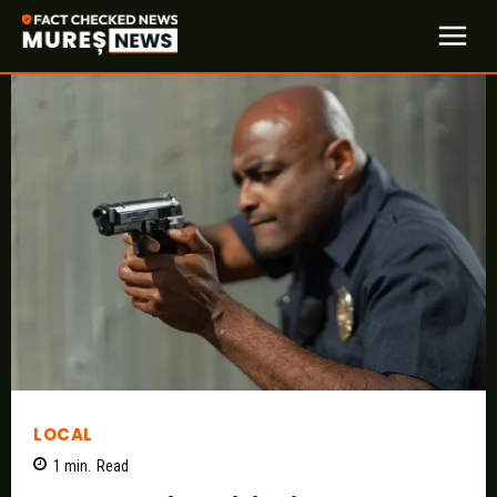
LOCAL
1
min.
Read