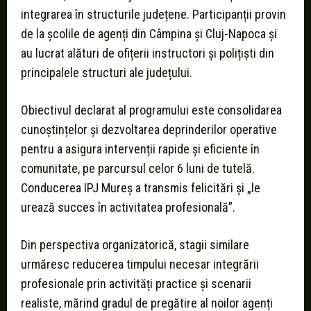
integrarea în structurile județene. Participanții provin
de la școlile de agenți din Câmpina și Cluj-Napoca și
au lucrat alături de ofițerii instructori și polițiști din
principalele structuri ale județului.
Obiectivul declarat al programului este consolidarea
cunoștințelor și dezvoltarea deprinderilor operative
pentru a asigura intervenții rapide și eficiente în
comunitate, pe parcursul celor 6 luni de tutelă.
Conducerea IPJ Mureș a transmis felicitări și „le
urează succes în activitatea profesională”.
Din perspectiva organizatorică, stagii similare
urmăresc reducerea timpului necesar integrării
profesionale prin activități practice și scenarii
realiste, mărind gradul de pregătire al noilor agenți