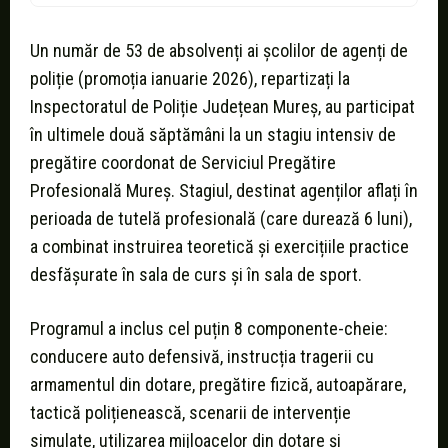
Un număr de 53 de absolvenți ai școlilor de agenți de
poliție (promoția ianuarie 2026), repartizați la
Inspectoratul de Poliție Județean Mureș, au participat
în ultimele două săptămâni la un stagiu intensiv de
pregătire coordonat de Serviciul Pregătire
Profesională Mureș. Stagiul, destinat agenților aflați în
perioada de tutelă profesională (care durează 6 luni),
a combinat instruirea teoretică și exercițiile practice
desfășurate în sala de curs și în sala de sport.
Programul a inclus cel puțin 8 componente-cheie:
conducere auto defensivă, instrucția tragerii cu
armamentul din dotare, pregătire fizică, autoapărare,
tactică polițienească, scenarii de intervenție
simulate, utilizarea mijloacelor din dotare și