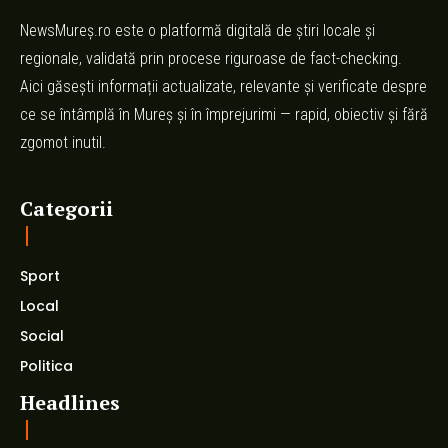
NewsMureș.ro este o platformă digitală de știri locale și
regionale, validată prin procese riguroase de fact-checking.
Aici găsești informații actualizate, relevante și verificate despre
ce se întâmplă în Mureș și în împrejurimi — rapid, obiectiv și fără
zgomot inutil.
Categorii
Sport
Local
Social
Politica
Headlines