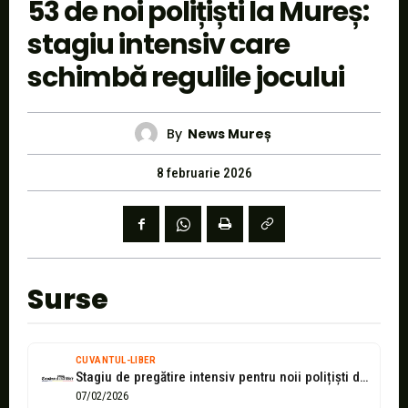
53 de noi polițiști la Mureș:
stagiu intensiv care
schimbă regulile jocului
By
News Mureș
8 februarie 2026
Surse
CUVANTUL-LIBER
Stagiu de pregătire intensiv pentru noii polițiști din Mureș
07/02/2026