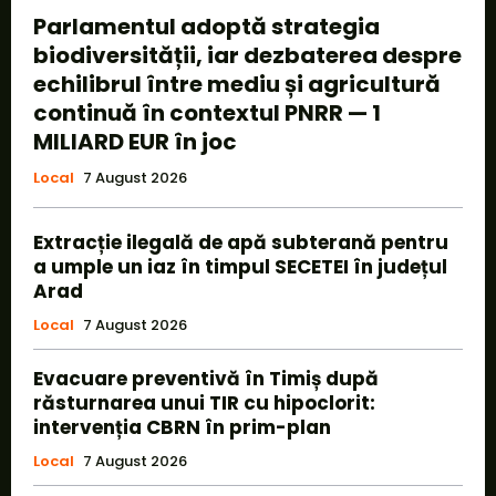
Parlamentul adoptă strategia
biodiversității, iar dezbaterea despre
echilibrul între mediu și agricultură
continuă în contextul PNRR — 1
MILIARD EUR în joc
Local
7 August 2026
Extracție ilegală de apă subterană pentru
a umple un iaz în timpul SECETEI în județul
Arad
Local
7 August 2026
Evacuare preventivă în Timiș după
răsturnarea unui TIR cu hipoclorit:
intervenția CBRN în prim-plan
Local
7 August 2026