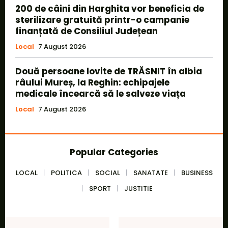
200 de câini din Harghita vor beneficia de
sterilizare gratuită printr-o campanie
finanțată de Consiliul Județean
Local
7 August 2026
Două persoane lovite de TRĂSNIT în albia
râului Mureș, la Reghin: echipajele
medicale încearcă să le salveze viața
Local
7 August 2026
Popular Categories
LOCAL
POLITICA
SOCIAL
SANATATE
BUSINESS
SPORT
JUSTITIE