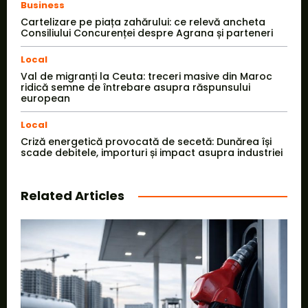
Business
Cartelizare pe piața zahărului: ce relevă ancheta
Consiliului Concurenței despre Agrana și parteneri
Local
Val de migranți la Ceuta: treceri masive din Maroc
ridică semne de întrebare asupra răspunsului
european
Local
Criză energetică provocată de secetă: Dunărea își
scade debitele, importuri și impact asupra industriei
Related Articles