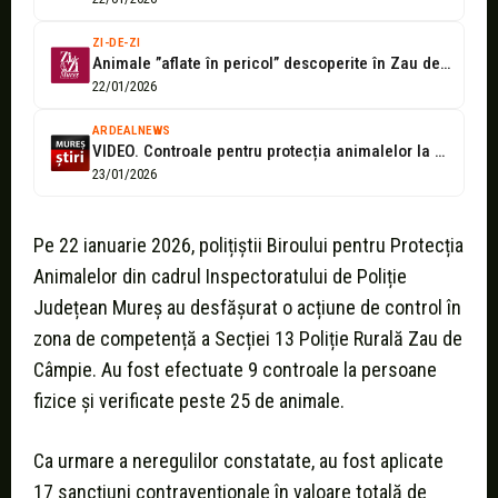
ZI-DE-ZI
Animale ”aflate în pericol” descoperite în Zau de Câmpie
22/01/2026
ARDEALNEWS
VIDEO. Controale pentru protecția animalelor la Zau de Câmpie
23/01/2026
Pe 22 ianuarie 2026, polițiștii Biroului pentru Protecția
Animalelor din cadrul Inspectoratului de Poliție
Județean Mureș au desfășurat o acțiune de control în
zona de competență a Secției 13 Poliție Rurală Zau de
Câmpie. Au fost efectuate 9 controale la persoane
fizice și verificate peste 25 de animale.
Ca urmare a neregulilor constatate, au fost aplicate
17 sancțiuni contravenționale în valoare totală de