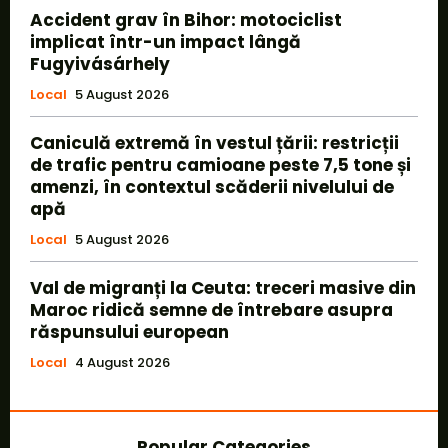
Accident grav în Bihor: motociclist
implicat într-un impact lângă
Fugyivásárhely
Local
5 August 2026
Caniculă extremă în vestul țării: restricții
de trafic pentru camioane peste 7,5 tone și
amenzi, în contextul scăderii nivelului de
apă
Local
5 August 2026
Val de migranți la Ceuta: treceri masive din
Maroc ridică semne de întrebare asupra
răspunsului european
Local
4 August 2026
Popular Categories