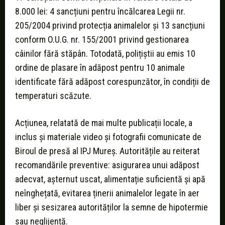
8.000 lei: 4 sancțiuni pentru încălcarea Legii nr.
205/2004 privind protecția animalelor și 13 sancțiuni
conform O.U.G. nr. 155/2001 privind gestionarea
câinilor fără stăpân. Totodată, polițiștii au emis 10
ordine de plasare în adăpost pentru 10 animale
identificate fără adăpost corespunzător, în condiții de
temperaturi scăzute.
Acțiunea, relatată de mai multe publicații locale, a
inclus și materiale video și fotografii comunicate de
Biroul de presă al IPJ Mureș. Autoritățile au reiterat
recomandările preventive: asigurarea unui adăpost
adecvat, așternut uscat, alimentație suficientă și apă
neînghețată, evitarea ținerii animalelor legate în aer
liber și sesizarea autorităților la semne de hipotermie
sau neglijență.