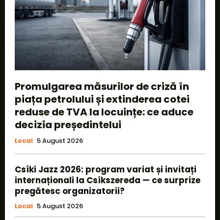
Promulgarea măsurilor de criză în
piața petrolului și extinderea cotei
reduse de TVA la locuințe: ce aduce
decizia președintelui
Local
5 August 2026
Csíki Jazz 2026: program variat și invitați
internaționali la Csíkszereda — ce surprize
pregătesc organizatorii?
Local
5 August 2026