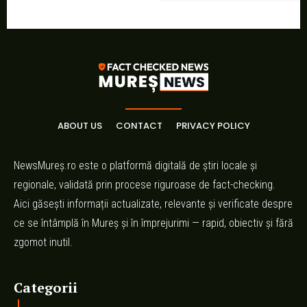
ABOUT US
CONTACT
PRIVACY POLICY
NewsMureș.ro este o platformă digitală de știri locale și
regionale, validată prin procese riguroase de fact-checking.
Aici găsești informații actualizate, relevante și verificate despre
ce se întâmplă în Mureș și în împrejurimi — rapid, obiectiv și fără
zgomot inutil.
Categorii